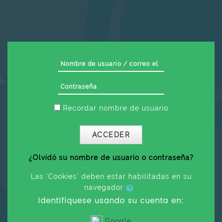
Salta al contenido principal
Nombre de usuario / correo e
Contraseña
Recordar nombre de usuario
ACCEDER
¿Olvidó su nombre de usuario o contraseña?
Las 'Cookies' deben estar habilitadas en su
navegador
Identifíquese usando su cuenta en:
Google